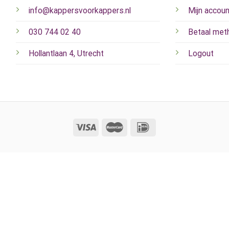
info@kappersvoorkappers.nl
Mijn accoun
030 744 02 40
Betaal met
Hollantlaan 4, Utrecht
Logout