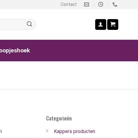
Contact
oopjeshoek
Categorieën
n
Kappers producten