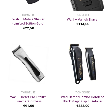
TRIMMERS
TONDEUSE
Wahl – Mobile Shaver
Wahl – Vanish Shaver
(Limited Edition Gold)
€
114,00
€
22,50
TONDEUSE
TONDEUSE
Wahl – Beret Pro Lithium
Wahl Barber Combo Cordless
Trimmer Cordless
Black Magic Clip + Detailer
€
91,00
€
222,00