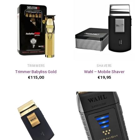
TRIMMERS
SHAVERS
Trimmer Babyliss Gold
Wahl – Mobile Shaver
€
115,00
€
19,95