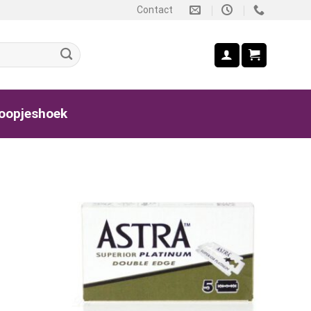
Contact
oopjeshoek