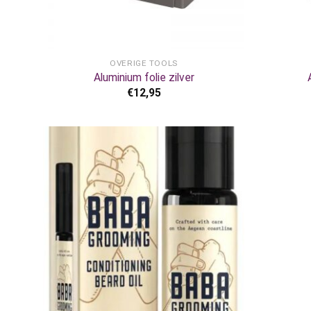
+
+
OVERIGE TOOLS
Aluminium folie zilver
€
12,95