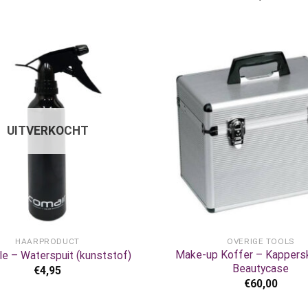
UITVERKOCHT
+
HAARPRODUCT
OVERIGE TOOLS
Make-up Koffer – Kappers
yle – Waterspuit (kunststof)
Beautycase
€
4,95
€
60,00