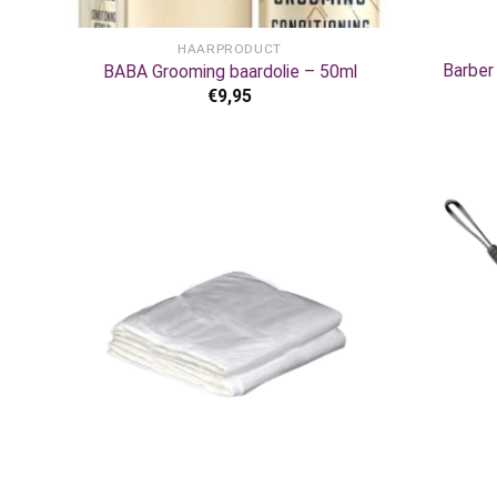
+
+
HAARPRODUCT
Barber
BABA Grooming baardolie – 50ml
€
9,95
+
+