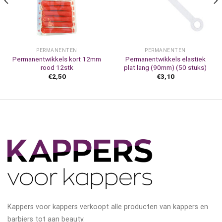
PERMANENTEN
PERMANENTEN
Permanentwikkels kort 12mm
Permanentwikkels elastiek
rood 12stk
plat lang (90mm) (50 stuks)
€
2,50
€
3,10
Kappers voor kappers verkoopt alle producten van kappers en
barbiers tot aan beauty.