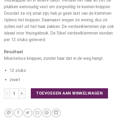
thuiskapper en in iedere salon. Verdeel het haar en zet de
plukken eenvoudig vast om zorgvuldig te kunnen knippen.
Doordat ze vrij smal zijn, heb je geen last van de klemmen
tijdens het knippen. Daarnaast wegen ze weinig, dus ze
zullen niet uit het haar zakken. De verdeelklemmen zijn ook
ideaal voor thuisgebruik. De Sibel verdeelklemmen worden
per 12 stuks geleverd.
Resultaat
Moeiteloos knippen, zonder haar dat in de weg hangt.
12 stuks
zwart
Hair Style - Verdeelklemmen Groot zwart 12stk aantal
TOEVOEGEN AAN WINKELWAGEN