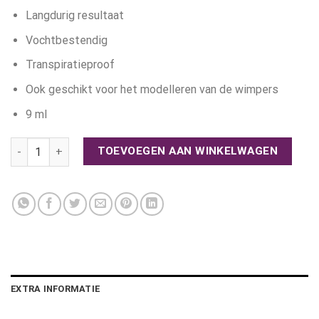
Langdurig resultaat
Vochtbestendig
Transpiratieproof
Ook geschikt voor het modelleren van de wimpers
9 ml
Make-up Studio - Eyebrow Fix aantal
TOEVOEGEN AAN WINKELWAGEN
EXTRA INFORMATIE