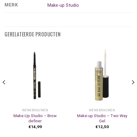
MERK
Make-up Studio
GERELATEERDE PRODUCTEN
WENKBRAUWEN
WENKBRAUWEN
Make-Up Studio – Brow
Make-up Studio – Two Way
definer
Gel
€
14,99
€
12,50