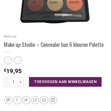
Make-up
Make up Studio – Concealer box 6 kleuren Palette
€
19,95
Make up Studio - Concealer box 6 kleuren Palette aantal
TOEVOEGEN AAN WINKELWAGEN