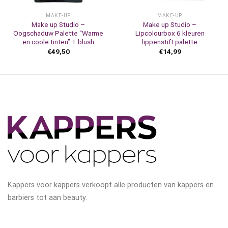
MAKE-UP
MAKE-UP
Make up Studio –
Make up Studio –
Oogschaduw Palette “Warme
Lipcolourbox 6 kleuren
en coole tinten” + blush
lippenstift palette
€
49,50
€
14,99
Kappers voor kappers verkoopt alle producten van kappers en
barbiers tot aan beauty.