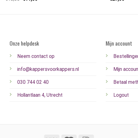
Onze helpdesk
Mijn account
Neem contact op
Bestellinge
info@kappersvoorkappers.nl
Mijn accoun
030 744 02 40
Betaal met
Hollantlaan 4, Utrecht
Logout