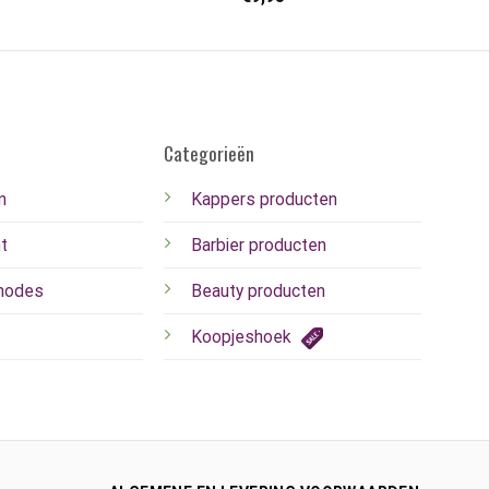
Categorieën
n
Kappers producten
t
Barbier producten
hodes
Beauty producten
Koopjeshoek