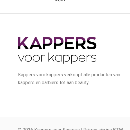
Kappers voor kappers verkoopt alle producten van
kappers en barbiers tot aan beauty.
© 2026 Kappers voor Kappers | Prijzen zijn inc BTW