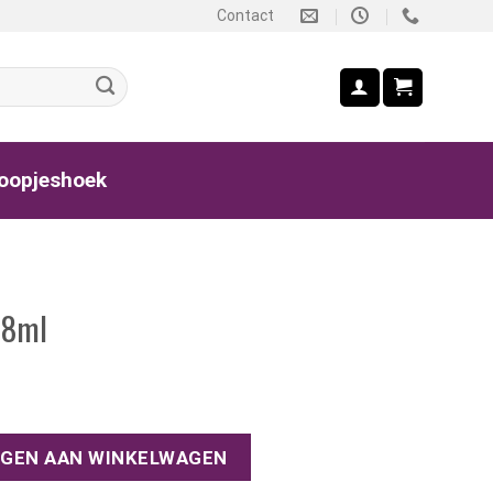
Contact
oopjeshoek
18ml
tal
GEN AAN WINKELWAGEN