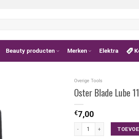
Beauty producten
Merken
Elektra
K
Overige Tools
Oster Blade Lube 1
€
7,00
Oster Blade Lube 118ml aan
TOEVOE