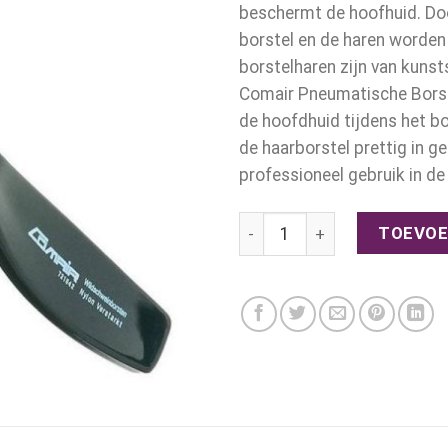
beschermt de hoofhuid. Doo
borstel en de haren worden 
borstelharen zijn van kunst
Comair Pneumatische Borstel
de hoofdhuid tijdens het bo
de haarborstel prettig in g
professioneel gebruik in de
Pneumatische Borstel 11 rij
TOEVOE