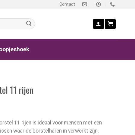
Contact
oopjeshoek
el 11 rijen
stel 11 rijen is ideaal voor mensen met een
ssen waar de borstelharen in verwerkt zijn,