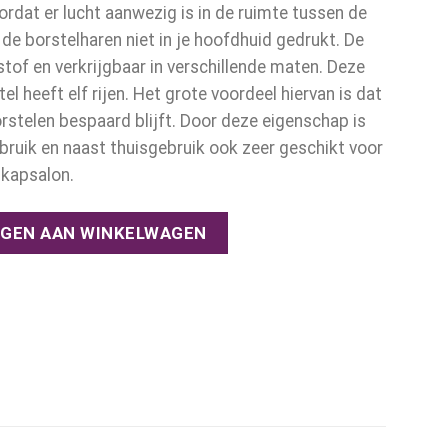
rdat er lucht aanwezig is in de ruimte tussen de
de borstelharen niet in je hoofdhuid gedrukt. De
stof en verkrijgbaar in verschillende maten. Deze
 heeft elf rijen. Het grote voordeel hiervan is dat
rstelen bespaard blijft. Door deze eigenschap is
ebruik en naast thuisgebruik ook zeer geschikt voor
 kapsalon.
en aantal
GEN AAN WINKELWAGEN