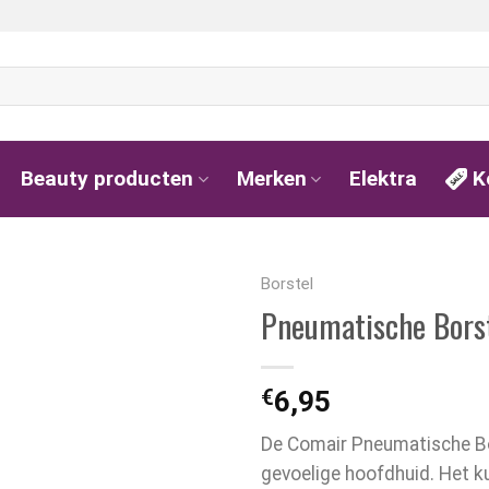
Beauty producten
Merken
Elektra
K
Borstel
Pneumatische Borst
€
6,95
De Comair Pneumatische Bor
gevoelige hoofdhuid. Het ku