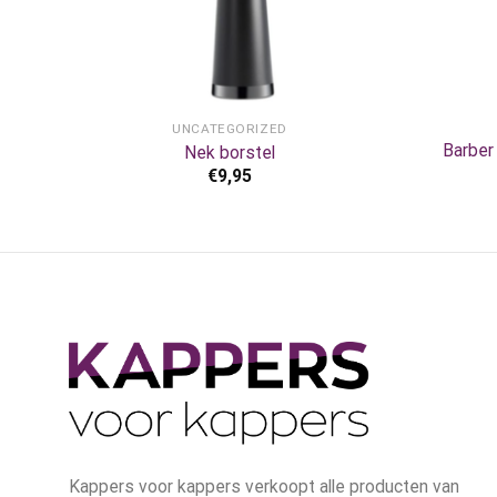
+
+
UNCATEGORIZED
all
Barber
Nek borstel
€
9,95
Kappers voor kappers verkoopt alle producten van