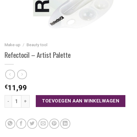
Make-up
/
Beauty tool
Refectocil – Artist Palette
€
11,99
Refectocil - Artist Palette aantal
TOEVOEGEN AAN WINKELWAGEN