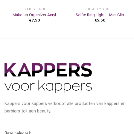
BEAUTY TOOL
BEAUTY TOOL
Make-up Organizer Acryl
Selfie Ring Light – Mini Clip
€
7,50
€
5,50
Kappers voor kappers verkoopt alle producten van kappers en
barbiers tot aan beauty.
Onze helpdesk