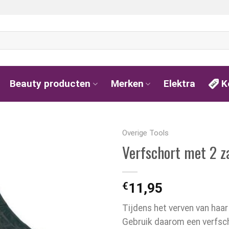
Beauty producten
Merken
Elektra
K
Overige Tools
Verfschort met 2 z
€
11,95
Tijdens het verven van haar 
Gebruik daarom een verfsch