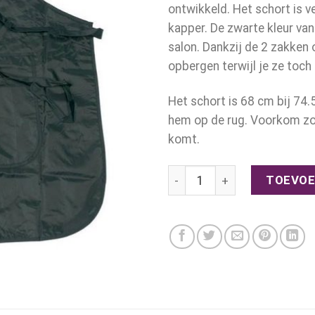
ontwikkeld. Het schort is v
kapper. De zwarte kleur van
salon. Dankzij de 2 zakken 
opbergen terwijl je ze toch 
Het schort is 68 cm bij 74.
hem op de rug. Voorkom zo d
komt.
Verfschort met 2 zakken aa
TOEVOE