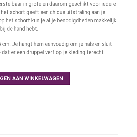
erstelbaar in grote en daarom geschikt voor iedere
 het schort geeft een chique uitstraling aan je
op het schort kun je al je benodigdheden makkelijk
bij de hand hebt.
5 cm. Je hangt hem eenvoudig om je hals en sluit
at er een druppel verf op je kleding terecht
ntal
GEN AAN WINKELWAGEN