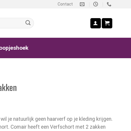
Contact
oopjeshoek
akken
wil je natuurlijk geen haarverf op je kleding krijgen.
ort. Comair heeft een Verfschort met 2 zakken