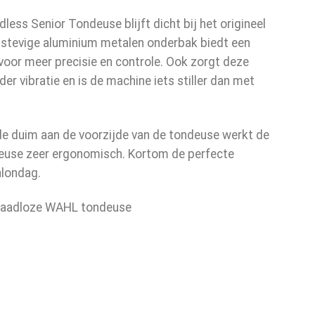
less Senior Tondeuse blijft dicht bij het origineel
 stevige aluminium metalen onderbak biedt een
voor meer precisie en controle. Ook zorgt deze
r vibratie en is de machine iets stiller dan met
 de duim aan de voorzijde van de tondeuse werkt de
euse zeer ergonomisch. Kortom de perfecte
alondag.
draadloze WAHL tondeuse