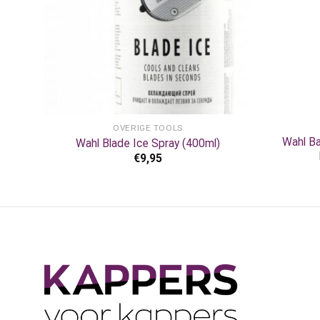
+
+
OVERIGE TOOLS
Wahl B
Wahl Blade Ice Spray (400ml)
€
9,95