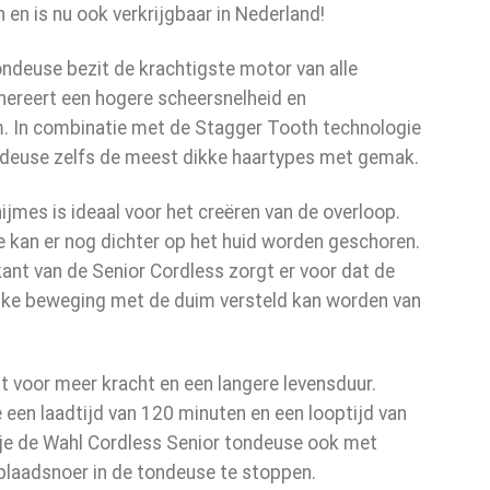
en is nu ook verkrijgbaar in Nederland!
ndeuse bezit de krachtigste motor van alle
ereert een hogere scheersnelheid en
m. In combinatie met de Stagger Tooth technologie
ndeuse zelfs de meest dikke haartypes met gemak.
jmes is ideaal voor het creëren van de overloop.
e kan er nog dichter op het huid worden geschoren.
kant van de Senior Cordless zorgt er voor dat de
ijke beweging met de duim versteld kan worden van
gt voor meer kracht en een langere levensduur.
 een laadtijd van 120 minuten en een looptijd van
je de Wahl Cordless Senior tondeuse ook met
plaadsnoer in de tondeuse te stoppen.