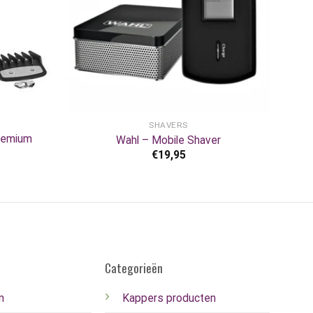
+
SHAVERS
remium
Wahl – Mobile Shaver
€
19,95
Categorieën
n
Kappers producten