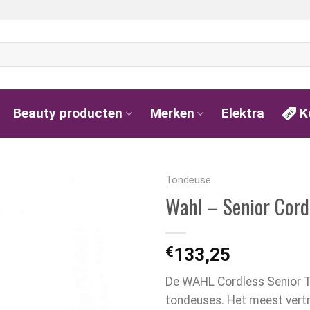
Beauty producten
Merken
Elektra
K
Tondeuse
Wahl – Senior Cord
€
133,25
De WAHL Cordless Senior To
tondeuses. Het meest ver