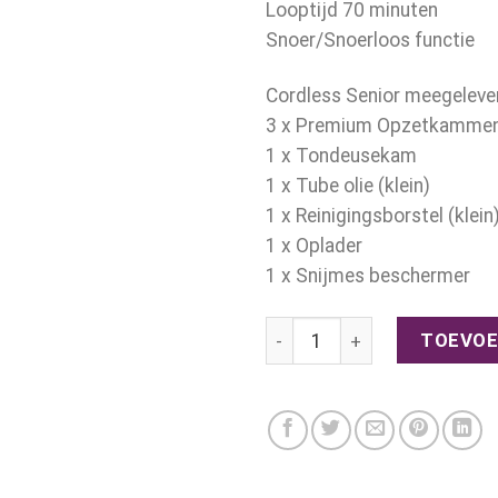
Looptijd 70 minuten
Snoer/Snoerloos functie
Cordless Senior meegeleve
3 x Premium Opzetkamme
1 x Tondeusekam
1 x Tube olie (klein)
1 x Reinigingsborstel (klein
1 x Oplader
1 x Snijmes beschermer
Wahl – Senior Cordless aant
TOEVOE