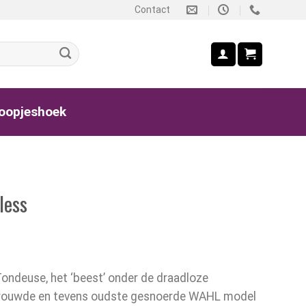
Contact
oopjeshoek
less
ndeuse, het ‘beest’ onder de draadloze
trouwde en tevens oudste gesnoerde WAHL model