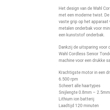
Het design van de Wahl Cord
met een moderne twist. De
vaste grip op het apparaat 
metalen onderbak voor minde
een kunststof onderbak.
Dankzij de uitsparing voor
Wahl Cordless Senior Tond
machine voor een drukke s
Krachtigste motor in een 
6.500 rpm
Scheert alle haartypes
Snijlengte 0.8mm – 2.5mm
Lithium ion batterij
Laadtijd 120 minuten