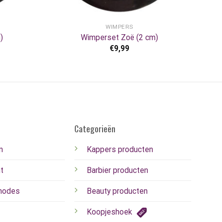
+
WIMPERS
)
Wimperset Zoë (2 cm)
€
9,99
Categorieën
n
Kappers producten
t
Barbier producten
hodes
Beauty producten
Koopjeshoek