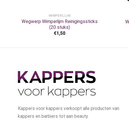
+
+
WIMPERLIJM
ant
Wegwerp Wimperlijm Reinigingssticks
W
(20 stuks)
€
1,50
Kappers voor kappers verkoopt alle producten van
kappers en barbiers tot aan beauty.