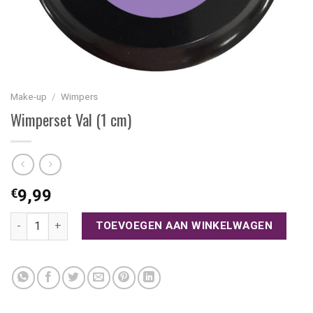
Make-up
/
Wimpers
Wimperset Val (1 cm)
€
9,99
Wimperset Val (1 cm) aantal
TOEVOEGEN AAN WINKELWAGEN