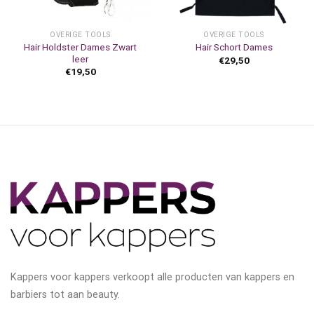
OVERIGE TOOLS
OVERIGE TOOLS
Hair Holdster Dames Zwart
Hair Schort Dames
leer
€
29,50
€
19,50
Kappers voor kappers verkoopt alle producten van kappers en
barbiers tot aan beauty.