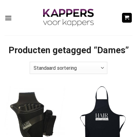
Ga
naar
inhoud
Producten getagged “Dames”