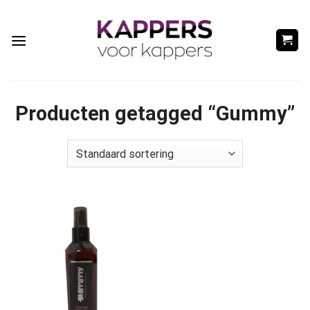
Ga
naar
inhoud
Producten getagged “Gummy”