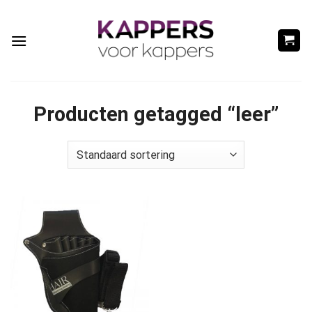
Ga
naar
inhoud
Producten getagged “leer”