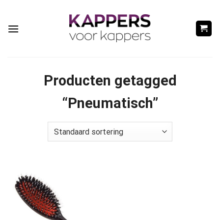
Ga
naar
inhoud
Producten getagged
“Pneumatisch”