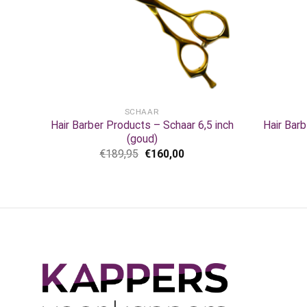
+
+
SCHAAR
Hair Barber Products – Schaar 6,5 inch
Hair Barb
(goud)
€
189,95
€
160,00