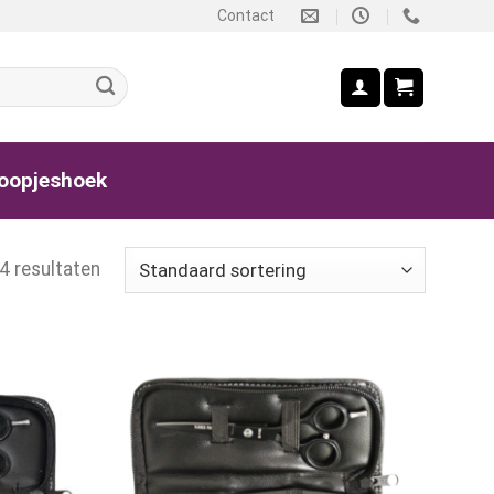
Contact
oopjeshoek
 4 resultaten