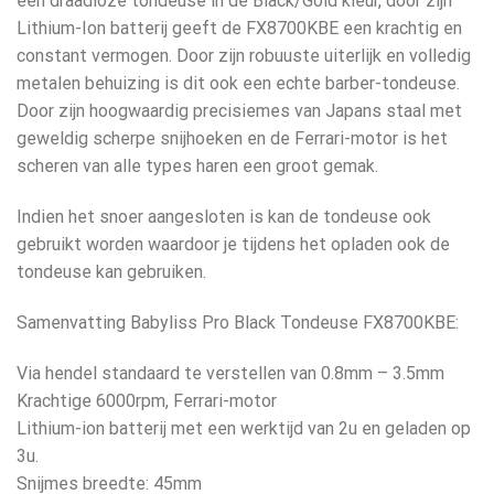
een draadloze tondeuse in de Black/Gold kleur, door zijn
Lithium-Ion batterij geeft de FX8700KBE een krachtig en
constant vermogen. Door zijn robuuste uiterlijk en volledig
metalen behuizing is dit ook een echte barber-tondeuse.
Door zijn hoogwaardig precisiemes van Japans staal met
geweldig scherpe snijhoeken en de Ferrari-motor is het
scheren van alle types haren een groot gemak.
Indien het snoer aangesloten is kan de tondeuse ook
gebruikt worden waardoor je tijdens het opladen ook de
tondeuse kan gebruiken.
Samenvatting Babyliss Pro Black Tondeuse FX8700KBE:
Via hendel standaard te verstellen van 0.8mm – 3.5mm
Krachtige 6000rpm, Ferrari-motor
Lithium-ion batterij met een werktijd van 2u en geladen op
3u.
Snijmes breedte: 45mm