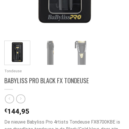
Tondeuse
BABYLISS PRO BLACK FX TONDEUSE
€
144,95
De nieuwe Babyliss Pro 4rtists Tondeuse FX8700KBE is