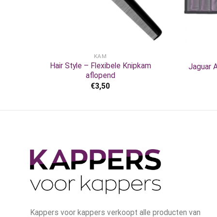
+
+
KAM
Hair Style – Flexibele Knipkam
Jaguar A
aflopend
€
3,50
Kappers voor kappers verkoopt alle producten van