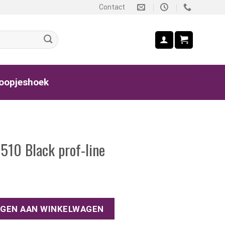
Contact
oopjeshoek
10 Black prof-line
prof-line aantal
GEN AAN WINKELWAGEN