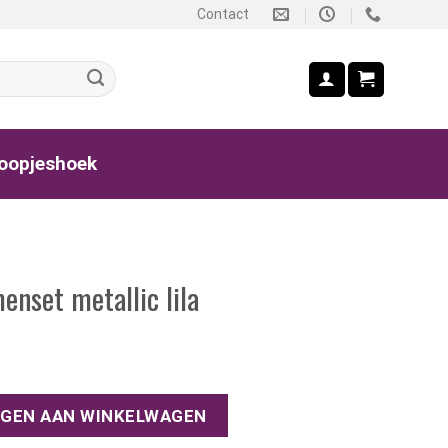
Contact
oopjeshoek
enset metallic lila
allic lila aantal
GEN AAN WINKELWAGEN