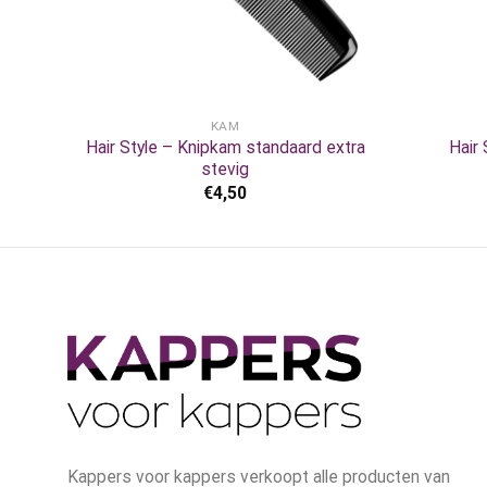
+
+
KAM
Hair Style – Knipkam standaard extra
Hair 
stevig
€
4,50
Kappers voor kappers verkoopt alle producten van