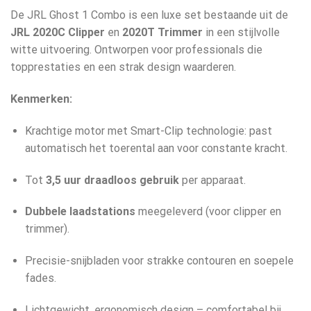
De JRL Ghost 1 Combo is een luxe set bestaande uit de
JRL 2020C Clipper
en
2020T Trimmer
in een stijlvolle
witte uitvoering. Ontworpen voor professionals die
topprestaties en een strak design waarderen.
Kenmerken:
Krachtige motor met Smart-Clip technologie: past
automatisch het toerental aan voor constante kracht.
Tot
3,5 uur draadloos gebruik
per apparaat.
Dubbele laadstations
meegeleverd (voor clipper en
trimmer).
Precisie-snijbladen voor strakke contouren en soepele
fades.
Lichtgewicht, ergonomisch design – comfortabel bij