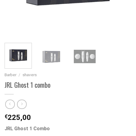
Barber
/
shavers
JRL Ghost 1 combo
€
225,00
JRL Ghost 1 Combo