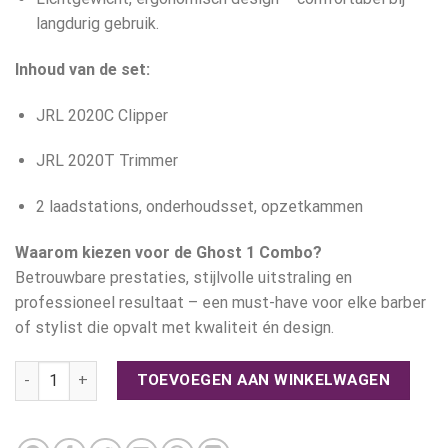
langdurig gebruik.
Inhoud van de set:
JRL 2020C Clipper
JRL 2020T Trimmer
2 laadstations, onderhoudsset, opzetkammen
Waarom kiezen voor de Ghost 1 Combo?
Betrouwbare prestaties, stijlvolle uitstraling en
professioneel resultaat – een must-have voor elke barber
of stylist die opvalt met kwaliteit én design.
JRL Ghost 1 combo aantal
TOEVOEGEN AAN WINKELWAGEN