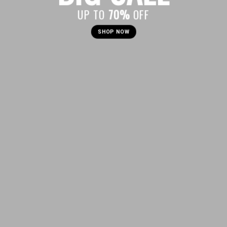
UP TO
70%
OFF
SHOP NOW