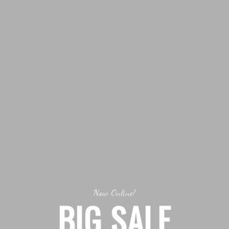
Now Online!
BIG SALE